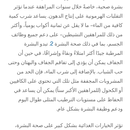
بشرة صحية، خاصةً خلال سنوات المراهقة عندما تؤثر
التقلبات الهرمونية على إنتاج الدهون. يساعد شرب كمية
كافية من الماء – ما لا يقل عن ثمانية أكواب يومياً، وأكثر
من ذلك للمراهقين النشيطين – على دعم جميع وظائف
الجسم، بما في ذلك صحة البشرة
2
. تبدو البشرة
المرطبة جيدًا أكثر امتلاءً ونقاءً وإشراقًا، في حين أن
الجفاف يمكن أن يؤدي إلى تفاقم الجفاف والبهتان وحتى
حب الشباب. بالإضافة إلى شرب الماء، فإن الحد من
المشروبات المجففة مثل تلك التي تحتوي على الكافيين
أو الكحول (للمراهقين الأكبر سناً) يمكن أن يساعد في
الحفاظ على مستويات الترطيب المثلى طوال اليوم
ودعم وظيفة البشرة بشكل عام.
تؤثر الخيارات الغذائية بشكل كبير على صحة البشرة،