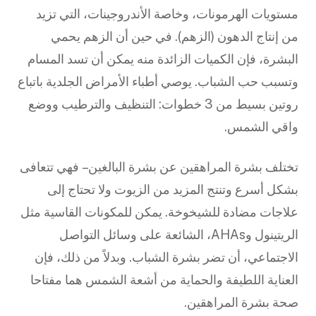
مستويات الهرمونات، وخاصة الأندروجينات، التي تزيد
من إنتاج الدهون (الزهم). في حين أن الزهم يحمي
البشرة، فإن الكميات الزائدة منه يمكن أن تسد المسام
وتسبب حب الشباب. يوصي أطباء الأمراض الجلدية باتباع
روتين بسيط من 3 خطوات: التنظيف والترطيب ووضع
واقي الشمس.
تختلف بشرة المراهقين عن بشرة البالغين – فهي تتعافى
بشكل أسرع وتنتج المزيد من الزيوت ولا تحتاج إلى
علاجات مضادة للشيخوخة. يمكن للمكونات القاسية مثل
الريتينول وAHAs، الشائعة على وسائل التواصل
الاجتماعي، أن تضر بشرة الشباب. وبدلاً من ذلك، فإن
العناية اللطيفة والحماية من أشعة الشمس هما مفتاحا
صحة بشرة المراهقين.