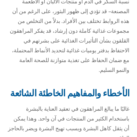
نسبة السكر في الدم أو منتجات الألبان أو الأطعمة
المصنعة – قد تؤدي إلى ظهور البثور، على الرغم من أن
هذه الروابط تختلف بين الأفراد. بدلاً من التخلص من
مجموعات غذائية كاملة دون إرشاد، قد يفكر المراهقون
القلقون بشأن التأثيرات الغذائية على بشرتهم في
الاحتفاظ بدفتر يوميات غذائية لتحديد الأنماط المحتملة،
مع ضمان الحفاظ على تغذية متوازنة للصحة العامة
والنمو السليم.
الأخطاء والمفاهيم الخاطئة الشائعة
غالبًا ما يبالغ المراهقون في تعقيد العناية بالبشرة
باستخدام الكثير من المنتجات في آن واحد. وهذا يمكن
أن يثقل كاهل البشرة ويسبب تهيج البشرة ويضر بالحاجز