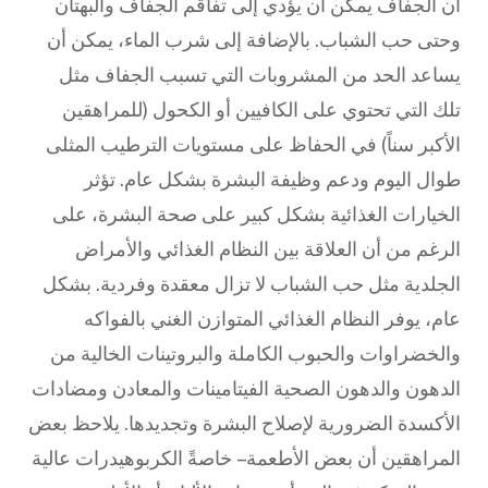
أن الجفاف يمكن أن يؤدي إلى تفاقم الجفاف والبهتان
وحتى حب الشباب. بالإضافة إلى شرب الماء، يمكن أن
يساعد الحد من المشروبات التي تسبب الجفاف مثل
تلك التي تحتوي على الكافيين أو الكحول (للمراهقين
الأكبر سناً) في الحفاظ على مستويات الترطيب المثلى
طوال اليوم ودعم وظيفة البشرة بشكل عام. تؤثر
الخيارات الغذائية بشكل كبير على صحة البشرة، على
الرغم من أن العلاقة بين النظام الغذائي والأمراض
الجلدية مثل حب الشباب لا تزال معقدة وفردية. بشكل
عام، يوفر النظام الغذائي المتوازن الغني بالفواكه
والخضراوات والحبوب الكاملة والبروتينات الخالية من
الدهون والدهون الصحية الفيتامينات والمعادن ومضادات
الأكسدة الضرورية لإصلاح البشرة وتجديدها. يلاحظ بعض
المراهقين أن بعض الأطعمة – خاصةً الكربوهيدرات عالية