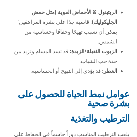
الريتينول & الأحماض القوية (مثل حمض
الجليكوليك)
: قاسية جدًا على بشرة المراهقين؛
يمكن أن تسبب تهيجًا وجفافًا وحساسية من
الشمس.
الزيوت الثقيلة/الزبدة:
قد تسد المسام وتزيد من
حدة حب الشباب.
العطر:
قد يؤدي إلى التهيج أو الحساسية.
عوامل نمط الحياة للحصول على
بشرة صحية
الترطيب والتغذية
يلعب الترطيب المناسب دوراً حاسماً في الحفاظ على