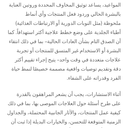
المواعيد، يساعد توثيق المخاوف المحددة وروتين العناية
بالبشرة الحالي وردود فعل المنتجات وأي أنماط
ملحوظة (مثل النوبات الدورية أو الارتباطات الغذائية)
أطباء الجلدية على وضع خطط علاجية أكثر استهدافاً. كما
أن الصدق التام بشأن العادات الحالية – بما في ذلك انتقاء
البشرة أو الاستخدام غير المتسق للمنتجات أو تجربة
علاجات متعددة في وقت واحد – يتيح إجراء تقييم أكثر
دقة وتقديم توصيات واقعية مصممة خصيصًا لنمط حياة
الفرد وقدراته على الشفاء.
أثناء الاستشارات، يجب أن يشعر المراهقون بالقدرة
على طرح أسئلة حول العلاجات الموصى بها، بما في ذلك
كيفية عمل المنتجات، والآثار الجانبية المحتملة، والجداول
الزمنية المتوقعة للتحسن، والخيارات البديلة إذا ثبت أن