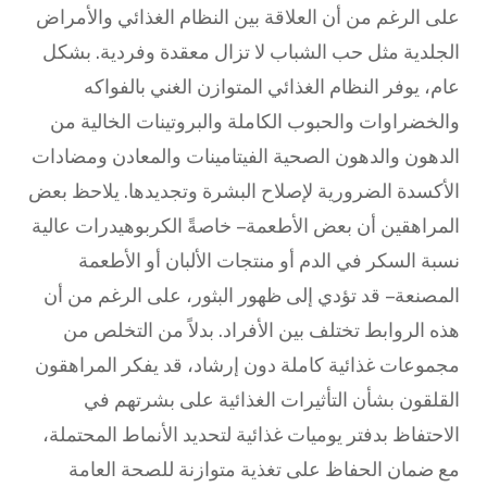
على الرغم من أن العلاقة بين النظام الغذائي والأمراض
الجلدية مثل حب الشباب لا تزال معقدة وفردية. بشكل
عام، يوفر النظام الغذائي المتوازن الغني بالفواكه
والخضراوات والحبوب الكاملة والبروتينات الخالية من
الدهون والدهون الصحية الفيتامينات والمعادن ومضادات
الأكسدة الضرورية لإصلاح البشرة وتجديدها. يلاحظ بعض
المراهقين أن بعض الأطعمة – خاصةً الكربوهيدرات عالية
نسبة السكر في الدم أو منتجات الألبان أو الأطعمة
المصنعة – قد تؤدي إلى ظهور البثور، على الرغم من أن
هذه الروابط تختلف بين الأفراد. بدلاً من التخلص من
مجموعات غذائية كاملة دون إرشاد، قد يفكر المراهقون
القلقون بشأن التأثيرات الغذائية على بشرتهم في
الاحتفاظ بدفتر يوميات غذائية لتحديد الأنماط المحتملة،
مع ضمان الحفاظ على تغذية متوازنة للصحة العامة