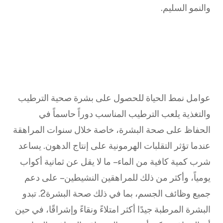
والنمو السليم.
عوامل نمط الحياة للحصول على بشرة صحية الترطيب
والتغذية يلعب الترطيب المناسب دوراً حاسماً في
الحفاظ على صحة البشرة، خاصة خلال سنوات المراهقة
عندما تؤثر التقلبات الهرمونية على إنتاج الدهون. يساعد
شرب كمية كافية من الماء – ما لا يقل عن ثمانية أكواب
يومياً، وأكثر من ذلك للمراهقين النشيطين – على دعم
جميع وظائف الجسم، بما في ذلك صحة البشرة2. تبدو
البشرة المرطبة جيدًا أكثر امتلاءً ونقاءً وإشراقًا، في حين