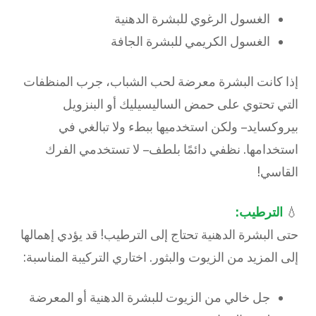
الغسول الرغوي للبشرة الدهنية
الغسول الكريمي للبشرة الجافة
إذا كانت البشرة معرضة لحب الشباب، جرب المنظفات
التي تحتوي على حمض الساليسيليك أو البنزويل
بيروكسايد – ولكن استخدميها ببطء ولا تبالغي في
استخدامها. نظفي دائمًا بلطف – لا تستخدمي الفرك
القاسي!
💧
الترطيب:
حتى البشرة الدهنية تحتاج إلى الترطيب! قد يؤدي إهمالها
إلى المزيد من الزيوت والبثور. اختاري التركيبة المناسبة:
جل خالي من الزيوت للبشرة الدهنية أو المعرضة