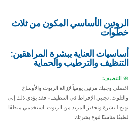
الروتين الأساسي المكون من ثلاث
خطوات
أساسيات العناية ببشرة المراهقين:
التنظيف والترطيب والحماية
🧼 التنظيف
:
اغسلي وجهك مرتين يومياً لإزالة الزيوت والأوساخ
والتلوث. تجنبي الإفراط في التنظيف – فقد يؤدي ذلك إلى
تهيج البشرة وتحفيز المزيد من الزيوت. استخدمي منظفًا
لطيفًا مناسبًا لنوع بشرتك: